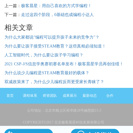
上一篇：
极客晨星：用自己喜欢的方式学编程！
下一篇：
走过这四个阶段，0基础也成编程小达人
相关文章
为什么大家都说“编程可以提升孩子未来的竞争力”？
为什么要让孩子接受STEAM教育？这些真相必须知道！
人工智能时代，为什么要让孩子学习编程？
2021 CSP-J/S信息学奥赛初赛名单发布！极客晨星学员再创佳绩！
为什么说少儿编程是STEAM教育最好的载体？
双减政策来了，为什么少儿编程反而更受家长青睐了？
首页
课程体系
师资团队
成果展示
最新动态
合作
公司地址：北京市顺义区裕华路28号融慧园15-3
COPYRIGHT©2017 北京极客晨星科技发展有限公司
京ICP备16058419号-1