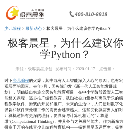
少儿编程
>
最新动态
> 极客晨星，为什么建议你学Python？
极客晨星，为什么建议你
学Python？
来源：极客晨星原创
发布时间：2020-01-17
点击量：
时下
少儿编程
的火爆，其中既有人工智能深入人心的原因，也有宏
观层面的因素。去年7月，国务院印发《新一代人工智能发展规
划》，明确提出实施全民智能教育项目，在中小学阶段设置人工智
能相关课程，逐步推广编程教育，鼓励社会力量参与寓教于乐的编
程教学软件、游戏的开发和推广。未来的生活中，人们使用数字化
设备和软件来处理工作的需要会越来越大。这些变化就需要人们对
计算机逻辑有更深的理解，要具备与计算机相近的“计算思
维”(Computational Thinking)，并具备与之关联的能力。作为新东方
投资千万的在线青少儿编程教育机构——极客晨星应运而生，极客