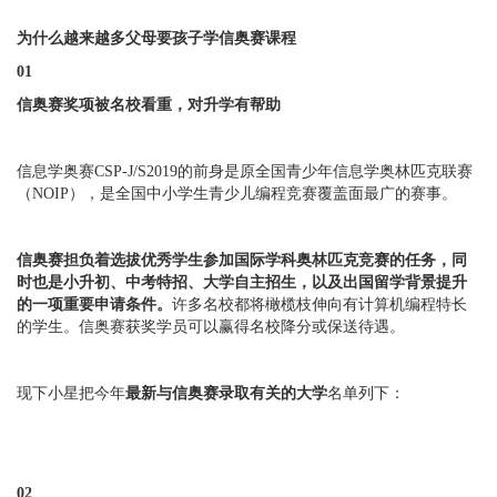
为什么越来越多父母要孩子学信奥赛课程
01
信奥赛奖项被名校看重，对升学有帮助
信息学奥赛CSP-J/S2019的前身是原全国青少年信息学奥林匹克联赛
（NOIP），是全国中小学生青少儿编程竞赛覆盖面最广的赛事。
信奥赛担负着选拔优秀学生参加国际学科奥林匹克竞赛的任务，同
时也是小升初、中考特招、大学自主招生，以及出国留学背景提升
的一项重要申请条件。
许多名校都将橄榄枝伸向有计算机编程特长
的学生。信奥赛获奖学员可以赢得名校降分或保送待遇。
现下小星把今年
最新与信奥赛录取有关的大学
名单列下：
02