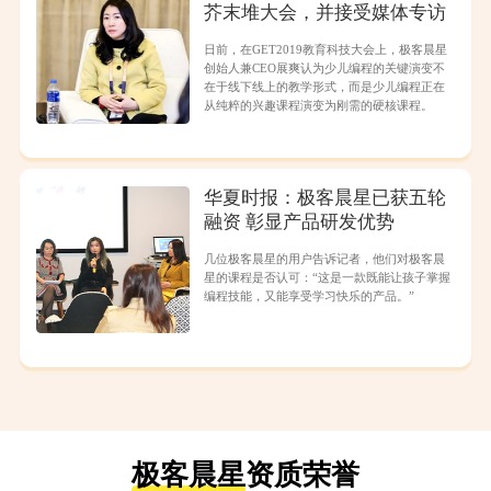
芥末堆大会，并接受媒体专访
日前，在GET2019教育科技大会上，极客晨星
创始人兼CEO展爽认为少儿编程的关键演变不
在于线下线上的教学形式，而是少儿编程正在
从纯粹的兴趣课程演变为刚需的硬核课程。
华夏时报：极客晨星已获五轮
融资 彰显产品研发优势
几位极客晨星的用户告诉记者，他们对极客晨
星的课程是否认可：“这是一款既能让孩子掌握
编程技能，又能享受学习快乐的产品。”
极客晨星
资质荣誉