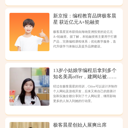
新京报：编程教育品牌极客晨
星 获近亿元A+轮融资
极客晨星宣布获得由海纳亚洲投资的近亿元
A+轮融资。据了解，本轮融资将主要用于打磨
产品，完善编程课程体系；优化教学服务，迭
代升级学习体验以及提升品牌建设。
13岁小姑娘学编程后拿到多个
知名美高offer，建网站被……
经过在极客晨星的培训，Chloe可以设计并制作
个人网站及游戏开发，后来又将自己的慈善计
划和实施全都分享到了个人网站里，继而影响
更多的人加入到她的行动里。
极客晨星创始人展爽出席