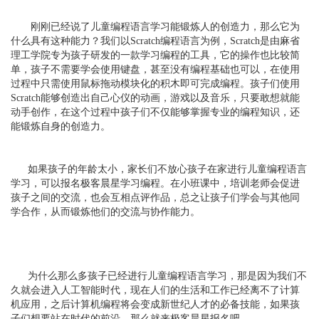
刚刚已经说了儿童编程语言学习能锻炼人的创造力，那么它为
什么具有这种能力？我们以Scratch编程语言为例，Scratch是由麻省
理工学院专为孩子研发的一款学习编程的工具，它的操作也比较简
单，孩子不需要学会使用键盘，甚至没有编程基础也可以，在使用
过程中只需使用鼠标拖动模块化的积木即可完成编程。孩子们使用
Scratch能够创造出自己心仪的动画，游戏以及音乐，只要敢想就能
动手创作，在这个过程中孩子们不仅能够掌握专业的编程知识，还
能锻炼自身的创造力。
如果孩子的年龄太小，家长们不放心孩子在家进行儿童编程语言
学习，可以报名极客晨星学习编程。在小班课中，培训老师会促进
孩子之间的交流，也会互相点评作品，总之让孩子们学会与其他同
学合作，从而锻炼他们的交流与协作能力。
为什么那么多孩子已经进行儿童编程语言学习，那是因为我们不
久就会进入人工智能时代，现在人们的生活和工作已经离不了计算
机应用，之后计算机编程将会变成新世纪人才的必备技能，如果孩
子们想要站在时代的前沿，那么就来极客晨星报名吧。