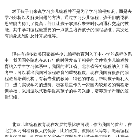
对于孩子们来说学习少儿编程并不是为了学习编程知识，而是去
学习分析以及解决问题的方法。通过学习少儿编程，孩子们的逻辑
思维能力得到了提高，并且让孩子掌握和未来时代沟通和交流的技
能。其中学习编程最重要的一点就是培养孩子的编程思维，其次还
有抽象思维以及计算思维等。
现在有很多欧美国家都将少儿编程教育列入了中小学的课程体系
中，我国国务院也在2017年的时候发布了相关的文件将少儿编程教
育纳入学生学习体系中，我国的浙江省、北京省等将编程纳入了高
考中，可以看出我国对编程教育的重视程度。现在我国有很多的编
程教育培训机构，有着专业的教师、特色的课程，帮助孩子顺利入
门，进而实现学习的进阶。极客晨星作为一家国内较知名的编程培
训学校，采用游戏式教学提高孩子的学习兴趣，培养孩子严谨的逻
辑思维。
北京儿童编程教育现在发展前景比较可观，作为我国的首都，在
北京学习编程有很大的优势，比如政策、教师团队等等。随着编程
教育的发展，现在更多的家长们都愿意去让孩子学习编程，让孩子