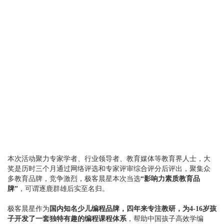
本次活动聚力专家学者、行业领导者、教育媒体等教育界人士，大
奖是历时三个月通过网络评选和专家评审综合评分后评出，聚集众
多教育品牌，竞争激烈，极客晨星本次当选
“影响力素质教育品
牌”
，可谓逐鹿群雄后实至名归。
极客晨星作为
国内知名少儿编程品牌，四年来专注教研，为4-16岁孩
子开发了一套独特有趣的编程课程体系
，帮助中国孩子高效学编