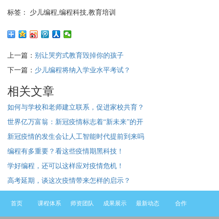
标签： 少儿编程,编程科技,教育培训
上一篇：
别让哭穷式教育毁掉你的孩子
下一篇：
少儿编程将纳入学业水平考试？
相关文章
如何与学校和老师建立联系，促进家校共育？
世界亿万富翁：新冠疫情标志着“新未来”的开
新冠疫情的发生会让人工智能时代提前到来吗
编程有多重要？看这些疫情期黑科技！
学好编程，还可以这样应对疫情危机！
高考延期，谈这次疫情带来怎样的启示？
首页
课程体系
师资团队
成果展示
最新动态
合作