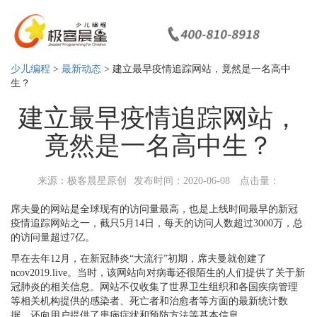
少儿编程
>
最新动态
> 建立最早疫情追踪网站，竟然是一名高中
生？
建立最早疫情追踪网站，
竟然是一名高中生？
来源：极客晨星原创
发布时间：2020-06-08
点击量：
席夫曼的网站是全球现有的访问量最高，也是上线时间最早的新冠
疫情追踪网站之一，截只5月14日，每天的访问人数超过3000万，总
的访问量超过7亿。
早在去年12月，在新冠肺炎“大流行”初期，席夫曼就创建了
ncov2019.live。当时，该网站向对病毒还很陌生的人们提供了关于新
冠肺炎的相关信息。网站不仅收集了世界卫生组织和各国疾病管理
等相关机构提供的感染者、死亡者和治愈者等方面的最新统计数
据，还向用户提供了患病症状和预防方法等基本信息。