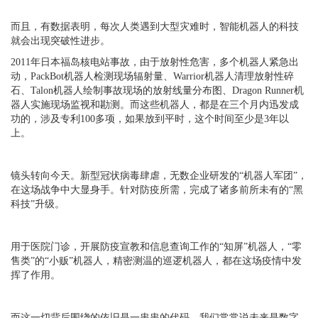
而且，有数据表明，每次人类遇到大型灾难时，智能机器人的科技
就会出现突破性进步。
2011年日本福岛核电站事故，由于放射性危害，多个机器人紧急出
动，PackBot机器人检测现场辐射量、Warrior机器人清理放射性碎
石、Talon机器人绘制事故现场的放射线量分布图、Dragon Runner机
器人实施现场监视和勘测。而这些机器人，都是在三个月内迅发成
功的，涉及专利100多项，如果放到平时，这个时间至少是3年以
上。
镜头转向今天。新型冠状病毒肆虐，无数企业研发的“机器人军团”，
在这场战争中大显身手。针对防疫所需，完成了诸多前所未有的“黑
科技”升级。
用于医院门诊，开展防疫宣教和信息查询工作的“知屏”机器人，“零
售类”的“小贩”机器人，精密测温的巡逻机器人，都在这场疫情中发
挥了作用。
而这一切背后围绕的依旧是一串串的代码，我们常常说未来是数字