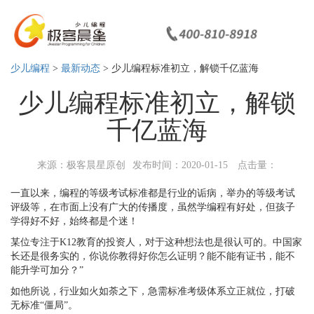
少儿编程
>
最新动态
> 少儿编程标准初立，解锁千亿蓝海
少儿编程标准初立，解锁
千亿蓝海
来源：极客晨星原创
发布时间：2020-01-15
点击量：
一直以来，编程的等级考试标准都是行业的诟病，举办的等级考试
评级等，在市面上没有广大的传播度，虽然学编程有好处，但孩子
学得好不好，始终都是个迷！
某位专注于
K12
教育的投资人，对于
这种想法也是很认可的。
中国家
长还是很务实的，你说你教得好你怎么证明？能不能有证书，能不
能升学可加分？
”
如他所说，行业如火如荼之下，急需标准考级体系立正就位，打破
无标准
“僵局”。