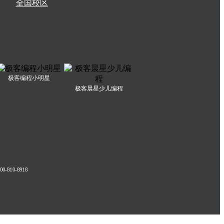
全国校区
极客编程小明星
极客晨星少儿编程
-810-8918