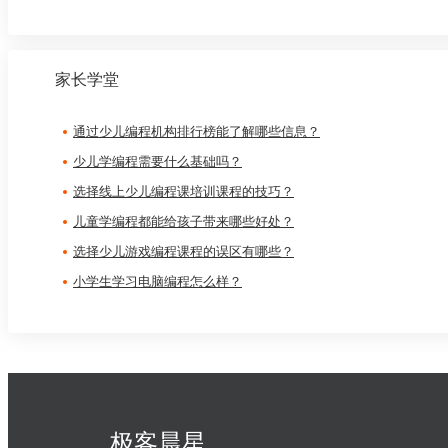
家长学堂
通过少儿编程机构排行榜能了解哪些信息？
少儿学编程需要什么基础吗？
选择线上少儿编程课培训课程的技巧？
儿童学编程都能给孩子带来哪些好处？
选择少儿游戏编程课程的误区有哪些？
小学生学习电脑编程怎么样？
极客晨星