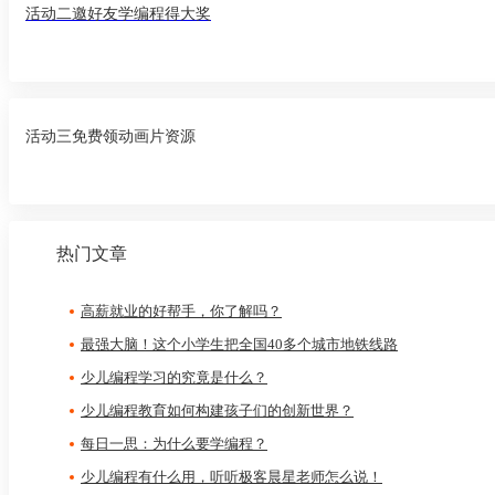
活动二邀好友学编程得大奖
活动三免费领动画片资源
热门文章
高薪就业的好帮手，你了解吗？
最强大脑！这个小学生把全国40多个城市地铁线路
少儿编程学习的究竟是什么？
​少儿编程教育如何构建孩子们的创新世界？
每日一思：为什么要学编程？
少儿编程有什么用，听听极客晨星老师怎么说！