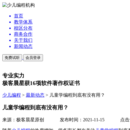
首页
教学体系
校区分布
商务合作
关于我们
新闻动态
免费试听
会员登录
专业实力
极客晨星获16项软件著作权证书
少儿编程
>
最新动态
>
儿童学编程到底有没有用？
儿童学编程到底有没有用？
来源：极客晨星原创
发布时间：2021-11-15
点击