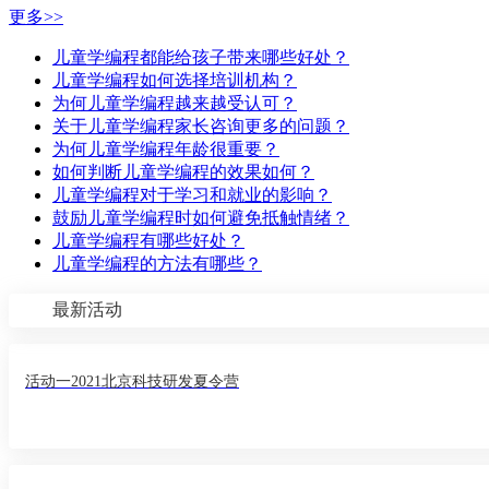
更多>>
儿童学编程都能给孩子带来哪些好处？
儿童学编程如何选择培训机构？
为何儿童学编程越来越受认可？
关于儿童学编程家长咨询更多的问题？
为何儿童学编程年龄很重要？
如何判断儿童学编程的效果如何？
儿童学编程对于学习和就业的影响？
鼓励儿童学编程时如何避免抵触情绪？
儿童学编程有哪些好处？
儿童学编程的方法有哪些？
最新活动
活动一2021北京科技研发夏令营