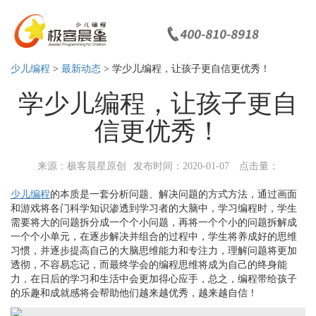
少儿编程
>
最新动态
> 学少儿编程，让孩子更自信更优秀！
学少儿编程，让孩子更自
信更优秀！
来源：极客晨星原创
发布时间：2020-01-07
点击量：
少儿编程
的本质是一套分析问题、解决问题的方式方法，通过画面
和游戏将各门科学知识渗透到学习者的大脑中，学习编程时，学生
需要将大的问题拆分成一个个小问题，再将一个个小的问题拆解成
一个个小单元，在逐步解决并组合的过程中，学生将养成好的思维
习惯，并逐步提高自己的大脑思维能力和专注力，理解问题将更加
透彻，不容易忘记，而最终学会的编程思维将成为自己的终身能
力，在日后的学习和生活中会更加得心应手，总之，编程带给孩子
的乐趣和成就感将会帮助他们越来越优秀，越来越自信！