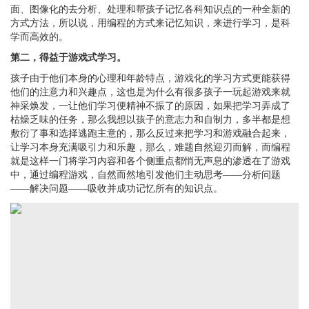
面、图像化的去分析、处理和帮孩子记忆各科知识点的一种全新的
方式方法，所以说，用编程的方式来记忆知识，来进行学习，是科
学而高效的。
第二，得益于游戏式学习。
孩子由于他们本身的心理和年龄特点，游戏化的学习方式更能获得
他们的注意力和兴趣点，这也是为什么有很多孩子一玩起游戏来就
神采焕发，一让他们学习便精神不振了的原因，如果把学习弄成了
枯燥乏味的任务，那么我想以孩子的意志力和自制力，多半都是想
敷衍了事和选择逃跑主意的，那么反过来把学习和游戏融合起来，
让学习本身充满吸引力和乐趣，那么，难题自然迎刃而解，而编程
就是这样一门将学习内容和各个侧重点都悄无声息的渗透在了游戏
中，通过编程游戏，自然而然地引发他们主动思考
——分析问题
——解决问题——吸收并成功记忆所有的知识点。