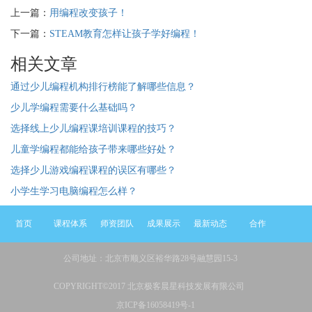
上一篇：
用编程改变孩子！
下一篇：
STEAM教育怎样让孩子学好编程！
相关文章
通过少儿编程机构排行榜能了解哪些信息？
少儿学编程需要什么基础吗？
选择线上少儿编程课培训课程的技巧？
儿童学编程都能给孩子带来哪些好处？
选择少儿游戏编程课程的误区有哪些？
小学生学习电脑编程怎么样？
首页
课程体系
师资团队
成果展示
最新动态
合作
公司地址：北京市顺义区裕华路28号融慧园15-3
COPYRIGHT©2017 北京极客晨星科技发展有限公司
京ICP备16058419号-1