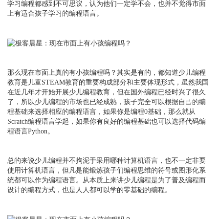
学习编程都感到不可思议，认为他们一定学不会，也并不觉得市面
上有适合孩子学习的编程语言。
那么现在市面上真的有小孩编程吗？其实是有的，都知道少儿编程
教育是儿童STEAM教育的重要构成部分和主要体现形式，虽然我国
在近几年才开始开展少儿编程教育，但在国外编程已经时兴了很久
了，所以少儿编程的市场也已经成熟，孩子完全可以根据自己的编
程基础来选择相应的编程语言，如果你是编程0基础，那么就从
Scratch编程语言学起，如果你有良好的编程基础也可以选择代码编
程语言Python。
总的来说少儿编程并不拘泥于采用哪种计算机语言，也不一定非要
使用计算机语言，但凡是能锻炼孩子们编程思维的符号或图形化系
统都可以作为编程语言。从本质上来讲少儿编程是为了普及编程而
设计的编程方式，也是人人都可以学的零基础的编程。