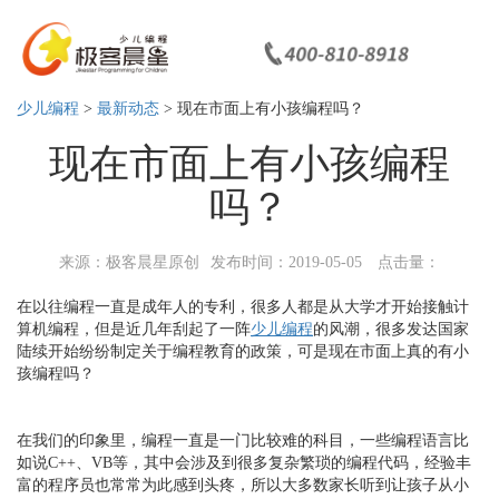
少儿编程
>
最新动态
> 现在市面上有小孩编程吗？
现在市面上有小孩编程
吗？
来源：极客晨星原创
发布时间：2019-05-05
点击量：
在以往编程一直是成年人的专利，很多人都是从大学才开始接触计
算机编程，但是近几年刮起了一阵
少儿编程
的风潮，很多发达国家
陆续开始纷纷制定关于编程教育的政策，可是现在市面上真的有小
孩编程吗？
在我们的印象里，编程一直是一门比较难的科目，一些编程语言比
如说C++、VB等，其中会涉及到很多复杂繁琐的编程代码，经验丰
富的程序员也常常为此感到头疼，所以大多数家长听到让孩子从小