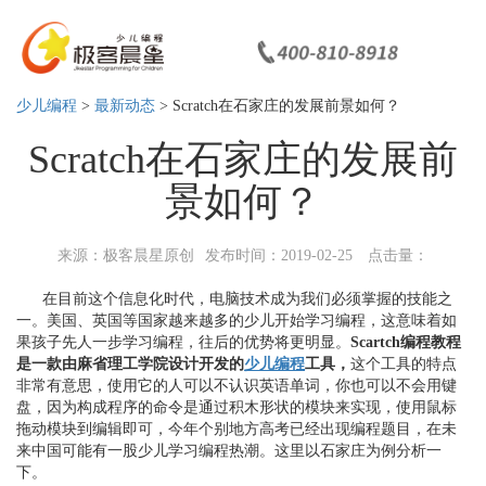
少儿编程
>
最新动态
> Scratch在石家庄的发展前景如何？
Scratch在石家庄的发展前
景如何？
来源：极客晨星原创
发布时间：2019-02-25
点击量：
在目前这个信息化时代，电脑技术成为我们必须掌握的技能之
一。美国、英国等国家越来越多的少儿开始学习编程，这意味着如
果孩子先人一步学习编程，往后的优势将更明显。
Scartch编程教程
是一款由麻省理工学院设计开发的
少儿编程
工具，
这个工具的特点
非常有意思，使用它的人可以不认识英语单词，你也可以不会用键
盘，因为构成程序的命令是通过积木形状的模块来实现，使用鼠标
拖动模块到编辑即可，今年个别地方高考已经出现编程题目，在未
来中国可能有一股少儿学习编程热潮。这里以石家庄为例分析一
下。