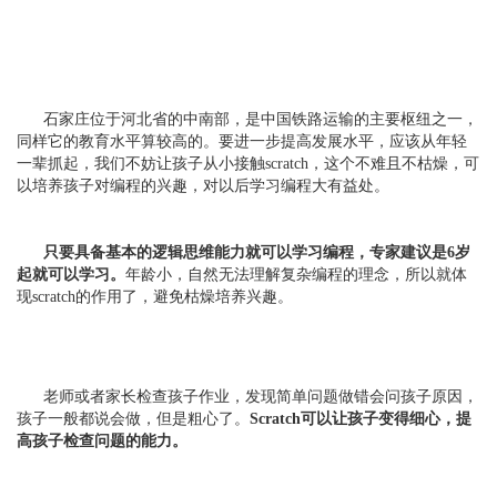
石家庄位于河北省的中南部，是中国铁路运输的主要枢纽之一，
同样它的教育水平算较高的。要进一步提高发展水平，应该从年轻
一辈抓起，我们不妨让孩子从小接触scratch，这个不难且不枯燥，可
以培养孩子对编程的兴趣，对以后学习编程大有益处。
只要具备基本的逻辑思维能力就可以学习编程，专家建议是6岁
起就可以学习。
年龄小，自然无法理解复杂编程的理念，所以就体
现scratch的作用了，避免枯燥培养兴趣。
老师或者家长检查孩子作业，发现简单问题做错会问孩子原因，
孩子一般都说会做，但是粗心了。
Scratch可以让孩子变得细心，提
高孩子检查问题的能力。