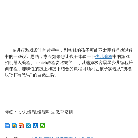
在进行游戏设计的过程中，刚接触的孩子可能不太理解游戏过程
中的一些设计思路，家长如果想让孩子体验一下
少儿编程
中的游戏
如机器人编程、scratch教程贪吃蛇等，可以选择极客晨星少儿编程培
训课程，趣味性的线上和线下结合的课程可顺利让孩子实现从“拽模
块”到“写代码” 的自然进阶。
标签： 少儿编程,编程科技,教育培训