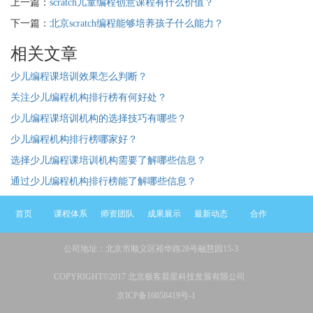
上一篇：
scratch儿童编程创意课程有什么价值？
下一篇：
北京scratch编程能够培养孩子什么能力？
相关文章
少儿编程课培训效果怎么判断？
关注少儿编程机构排行榜有何好处？
少儿编程课培训机构的选择技巧有哪些？
少儿编程机构排行榜哪家好？
选择少儿编程课培训机构需要了解哪些信息？
通过少儿编程机构排行榜能了解哪些信息？
首页
课程体系
师资团队
成果展示
最新动态
合作
公司地址：北京市顺义区裕华路28号融慧园15-3
COPYRIGHT©2017 北京极客晨星科技发展有限公司
京ICP备16058419号-1