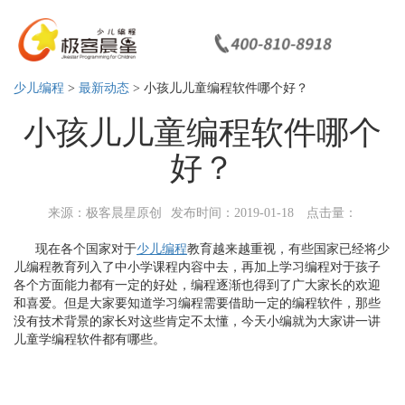
少儿编程
>
最新动态
> 小孩儿儿童编程软件哪个好？
小孩儿儿童编程软件哪个
好？
来源：极客晨星原创
发布时间：2019-01-18
点击量：
现在各个国家对于
少儿编程
教育越来越重视，有些国家已经将少
儿编程教育列入了中小学课程内容中去，再加上学习编程对于孩子
各个方面能力都有一定的好处，编程逐渐也得到了广大家长的欢迎
和喜爱。但是大家要知道学习编程需要借助一定的编程软件，那些
没有技术背景的家长对这些肯定不太懂，今天小编就为大家讲一讲
儿童学编程软件都有哪些。