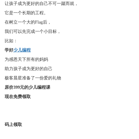
让孩子成为更好的自己不可一蹴而就，
它是一个长期的工程。
在树立一个大的Flag后，
我们可以先完成一个小目标，
比如：
学好
少儿编程
为感恩天下所有的妈妈
助力孩子成为更好的自己
极客晨星准备了一份爱的礼物
原价399元
的少儿编程课
现在免费
领取
码上领取