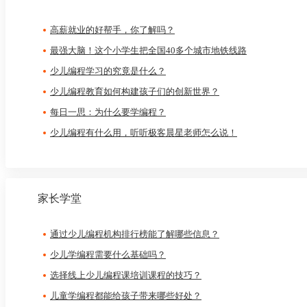
高薪就业的好帮手，你了解吗？
最强大脑！这个小学生把全国40多个城市地铁线路
少儿编程学习的究竟是什么？
​少儿编程教育如何构建孩子们的创新世界？
每日一思：为什么要学编程？
少儿编程有什么用，听听极客晨星老师怎么说！
家长学堂
通过少儿编程机构排行榜能了解哪些信息？
少儿学编程需要什么基础吗？
选择线上少儿编程课培训课程的技巧？
儿童学编程都能给孩子带来哪些好处？