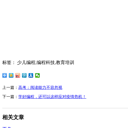
标签： 少儿编程,编程科技,教育培训
上一篇：
高考：阅读能力不容忽视
下一篇：
学好编程，还可以这样应对疫情危机！
相关文章