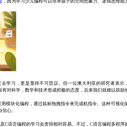
程
，因为学习少儿编程可以培养孩子的空间想象力、逻辑思维能
朋友去学习，更是显得不可思议。但一位澳大利亚的研究者表示
孩子们在早期没有对科学，数学和技术形成积极的态度，后来我们就难以鼓
它采用模块化编程，通过鼠标拖拽指令来完成机指令。这种可视化
自信心。
n，以及C语言编程的学习会变得相对容易。不过，C语言编程多