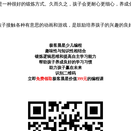
是一种很好的锻炼方式。久而久之，孩子会更耐心更细心，养成
让孩子接触各种有意思的动画和游戏，是鼓励培养孩子的兴趣的良
极客晨星少儿编程
趣味性与知识性相结合
锻炼逻辑思维和提高自主学习能力
帮助孩子养成良好的学习习惯
助力孩子赢在未来
识别二维码
立即
免费领取
极客晨星价值
399元
的编程课