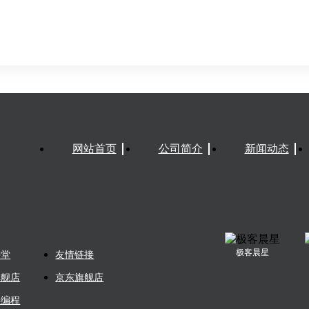
网站首页
公司简介
新闻动态
极客晨星
课堂
友情链接
旗舰店
京东旗舰店
蚪编程