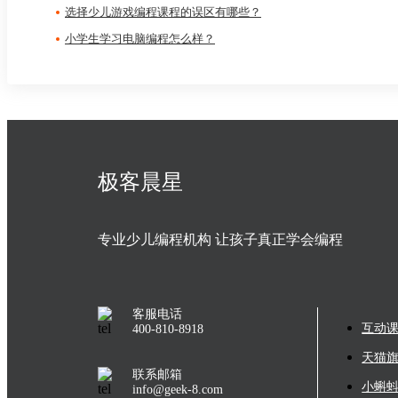
选择少儿游戏编程课程的误区有哪些？
小学生学习电脑编程怎么样？
极客晨星
专业少儿编程机构 让孩子真正学会编程
客服电话
互动
400-810-8918
天猫
联系邮箱
小蝌
info@geek-8.com