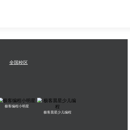
全国校区
极客编程小明星
极客晨星少儿编程