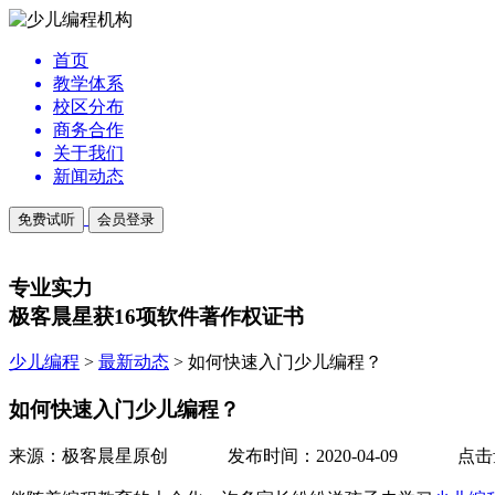
首页
教学体系
校区分布
商务合作
关于我们
新闻动态
免费试听
会员登录
专业实力
极客晨星获16项软件著作权证书
少儿编程
>
最新动态
>
如何快速入门少儿编程？
如何快速入门少儿编程？
来源：极客晨星原创
发布时间：2020-04-09
点击