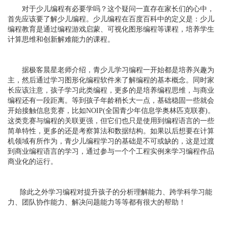
对于少儿编程有必要学吗？这个疑问一直存在家长们的心中，
首先应该要了解少儿编程。少儿编程在百度百科中的定义是：少儿
编程教育是通过编程游戏启蒙、可视化图形编程等课程，培养学生
计算思维和创新解难能力的课程。
据极客晨星老师介绍，青少儿学习编程一开始都是培养兴趣为
主，然后通过学习图形化编程软件来了解编程的基本概念。同时家
长应该注意，孩子学习此类编程，更多的是培养编程思维，与商业
编程还有一段距离。等到孩子年龄稍长大一点，基础稳固一些就会
开始接触信息竞赛，比如NOIP(全国青少年信息学奥林匹克联赛)。
这类竞赛与编程的关联更强，但它们也只是使用到编程语言的一些
简单特性，更多的还是考察算法和数据结构。如果以后想要在计算
机领域有所作为，青少儿编程学习的基础是不可或缺的，这是过渡
到商业编程语言的学习，通过参与一个个工程实例来学习编程作品
商业化的运行。
除此之外学习编程对提升孩子的分析理解能力、跨学科学习能
力、团队协作能力、解决问题能力等等都有很大的帮助！